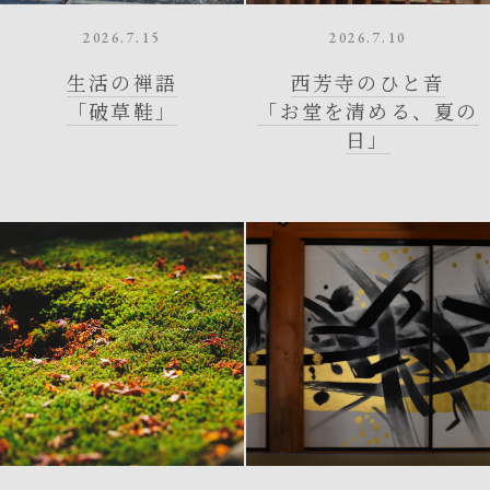
2026.7.15
2026.7.10
生活の禅語
西芳寺のひと音
「破草鞋」
「お堂を清める、夏の
日」