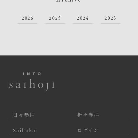
2026
2025
2024
2023
日々参拝
折々参拝
Saihokai
ログイン