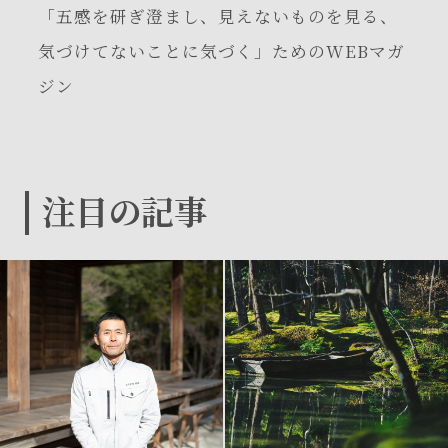
「五感を研ぎ澄まし、見えないものを見る、
気づけてないことに気づく」ためのWEBマガ
ジン
注目の記事