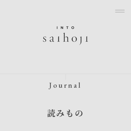
グローバルナビゲーションへ
メニューへ
本文へ
フッターへ
Journal
読みもの