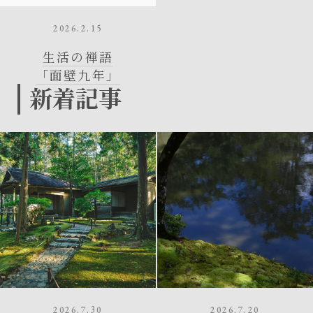
2026.2.15
生活の禅語
「面壁九年」
新着記事
2026.7.30
2026.7.20