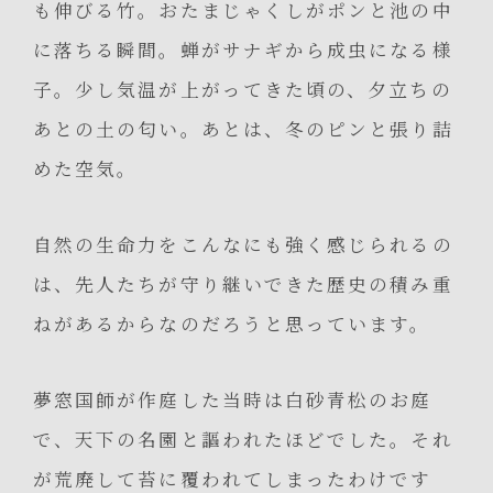
も伸びる竹。おたまじゃくしがポンと池の中
に落ちる瞬間。蝉がサナギから成虫になる様
子。少し気温が上がってきた頃の、夕立ちの
あとの土の匂い。あとは、冬のピンと張り詰
めた空気。
自然の生命力をこんなにも強く感じられるの
は、先人たちが守り継いできた歴史の積み重
ねがあるからなのだろうと思っています。
夢窓国師が作庭した当時は白砂青松のお庭
で、天下の名園と謳われたほどでした。それ
が荒廃して苔に覆われてしまったわけです