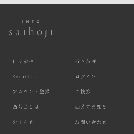
日々参拝
折々参拝
Saihokai
ログイン
アカウント登録
ご挨拶
西芳会とは
西芳寺を知る
お知らせ
お問い合わせ