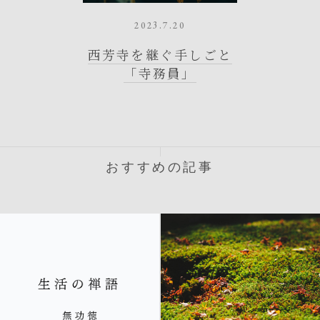
2023.7.20
西芳寺を継ぐ手しごと
「寺務員」
おすすめの記事