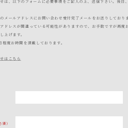
わせは、以下のフォームに必要事項をご記入の上、送信下さい。後日
録のメールアドレスにお問い合わせ受付完了メールをお送りしており
ルアドレスが間違っている可能性がありますので、お手数ですが再度
し上げます。
日程度お時間を頂戴しております。
わせはこちら