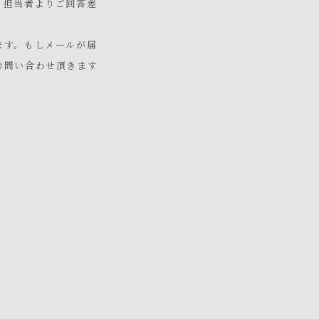
、担当者よりご回答差
ます。もしメールが届
お問い合わせ頂きます