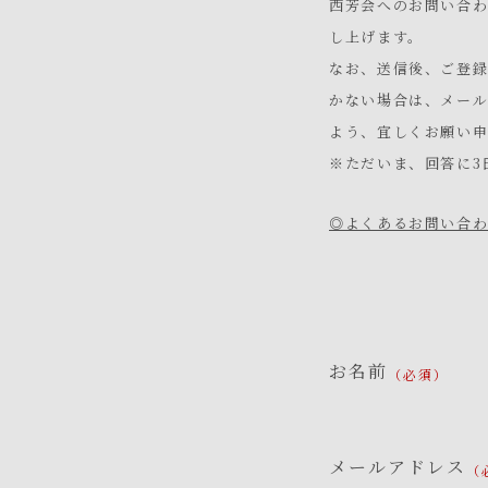
西芳会へのお問い合
し上げます。
なお、送信後、ご登
かない場合は、メー
よう、宜しくお願い申
※ただいま、回答に3
◎よくあるお問い合
お名前
メールアドレス