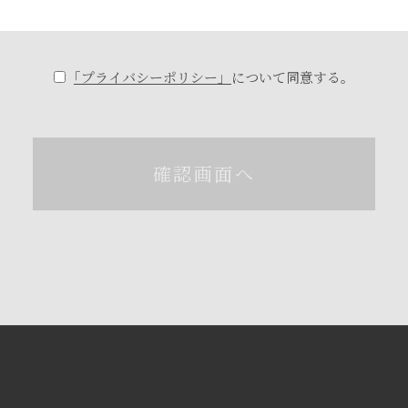
｢プライバシーポリシー」
について同意する。
確認画面へ