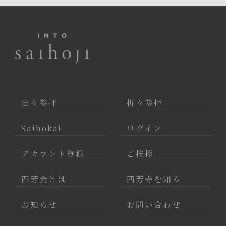
日々参拝
折々参拝
Saihokai
ログイン
アカウント登録
ご挨拶
西芳会とは
西芳寺を知る
お知らせ
お問い合わせ