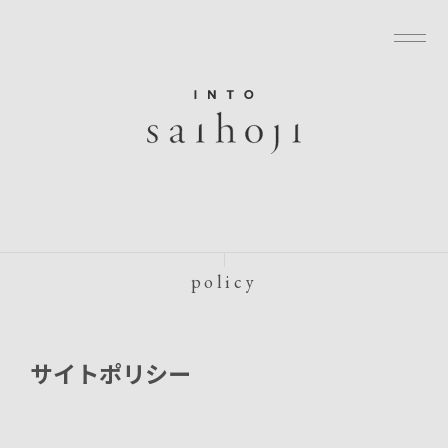
グローバルナビゲーションへ
メニューへ
本文へ
フッターへ
policy
サイトポリシー