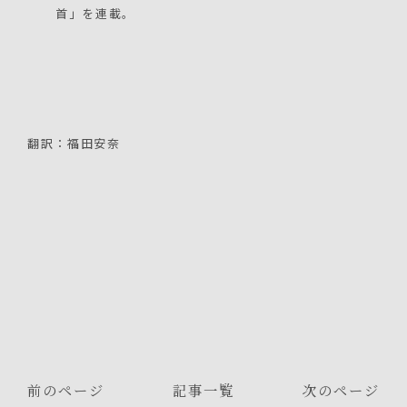
首」を連載。
翻訳：福田安奈
前のページ
記事一覧
次のページ