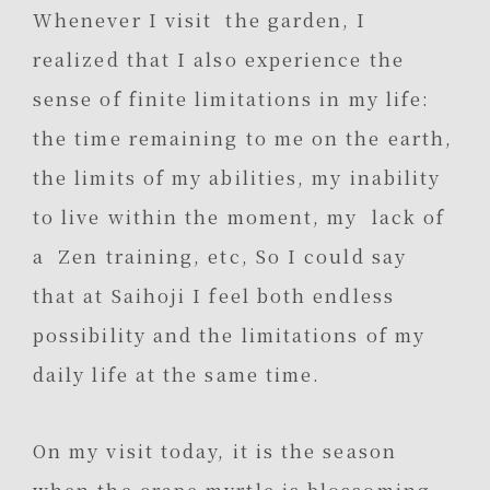
Whenever I visit the garden, I
realized that I also experience the
sense of finite limitations in my life:
the time remaining to me on the earth,
the limits of my abilities, my inability
to live within the moment, my lack of
a Zen training, etc, So I could say
that at Saihoji I feel both endless
possibility and the limitations of my
daily life at the same time.
On my visit today, it is the season
when the crape myrtle is blossoming,