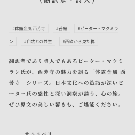
#体露金風 西芳寺
#苔庭
#ピーター・マクミラ
ン
#自然との共生
#西欧から見た禅
翻訳者であり詩人でもあるピーター・マクミ
ラン氏が、西芳寺の魅力を綴る「体露金風 西
芳寺」シリーズ。日本文化への造詣が深いピ
ーター氏の感性と深い洞察が誘う、心の旅。
ぜひ原文の美しい響きも、ご堪能ください。
サルスベリ