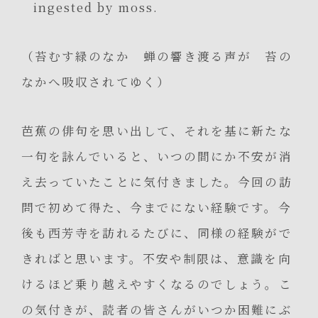
ingested by moss.
（苔むす緑のなか 蝉の響き渡る声が 苔の
なかへ吸収されてゆく）
芭蕉の俳句を思い出して、それを基に新たな
一句を詠んでいると、いつの間にか不安が消
え去っていたことに気付きました。今回の訪
問で初めて得た、今までにない経験です。今
後も西芳寺を訪れるたびに、同様の経験がで
きればと思います。不安や制限は、意識を向
けるほど乗り越えやすくなるのでしょう。こ
の気付きが、読者の皆さんがいつか困難にぶ