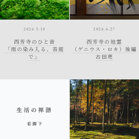
2026.5.10
2026.6.27
西芳寺のひと音
西芳寺の地霊
「雨の染み入る、苔庭
（ゲニウス・ロキ）後編
で」
古田亮