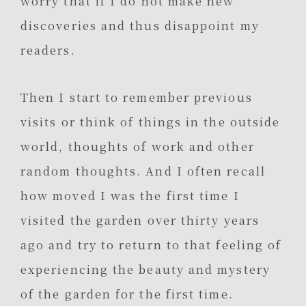
worry that if I do not make new
discoveries and thus disappoint my
readers.
Then I start to remember previous
visits or think of things in the outside
world, thoughts of work and other
random thoughts. And I often recall
how moved I was the first time I
visited the garden over thirty years
ago and try to return to that feeling of
experiencing the beauty and mystery
of the garden for the first time.