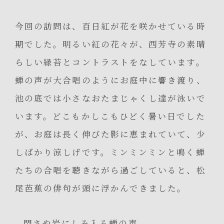
今回の訪問は、百日紅が花を咲かせている時
期でした。明るい紅の花々が、西芳寺の素晴
らしい緑苔とコントラストをなしています。
蝉の声が大合唱のようにお庭中に響き渡り、
池の底では小さなおたまじゃくし達が泳いで
います。どこもかしこもひどく暑い日でした
が、お庭は長く伸びた影に恵まれていて、少
しばかり涼しげです。ミンミンミンと鳴く蝉
たちの合唱を聴きながら過ごしていると、松
尾芭蕉の俳句が頭に浮かんできました。
閑さや岩にしみ入る蝉の声