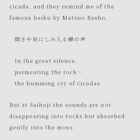
cicada, and they remind me of the
famous haiku by Matsuo Basho.
閑さや岩にしみ入る蝉の声
In the great silence,
permeating the rock—
the humming cry of cicadas.
But at Saihoji the sounds are not
disappearing into rocks but absorbed
gently into the moss.