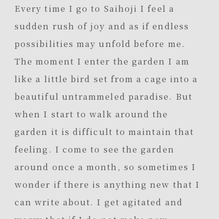
Every time I go to Saihoji I feel a
sudden rush of joy and as if endless
possibilities may unfold before me.
The moment I enter the garden I am
like a little bird set from a cage into a
beautiful untrammeled paradise. But
when I start to walk around the
garden it is difficult to maintain that
feeling. I come to see the garden
around once a month, so sometimes I
wonder if there is anything new that I
can write about. I get agitated and