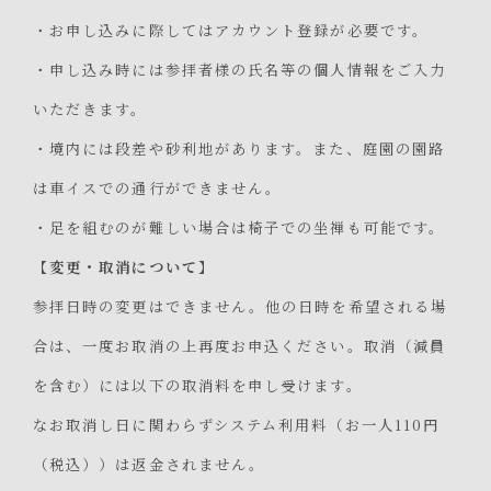
・お申し込みに際してはアカウント登録が必要です。
・申し込み時には参拝者様の氏名等の個人情報をご入力
いただきます。
・境内には段差や砂利地があります。また、庭園の園路
は車イスでの通行ができません。
・足を組むのが難しい場合は椅子での坐禅も可能です。
【変更・取消について】
参拝日時の変更はできません。他の日時を希望される場
合は、一度お取消の上再度お申込ください。取消（減員
を含む）には以下の取消料を申し受けます。
なお取消し日に関わらずシステム利用料（お一人110円
（税込））は返金されません。