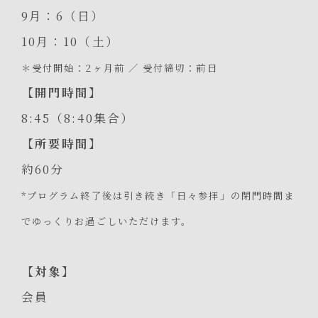
9月：6（日）
10月：10（土）
＊受付開始：2ヶ月前 ／ 受付締切：前日
【開門時間】
8:45（8:40集合）
【所要時間】
約60分
*プログラム終了後は引き続き「日々参拝」の閉門時間ま
でゆっくりお過ごしいただけます。
【対象】
会員