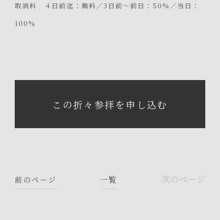
取消料 ４日前迄：無料／3日前～前日：50%／当日：
100%
この折々参拝を申し込む
次のページ
前のページ
一覧