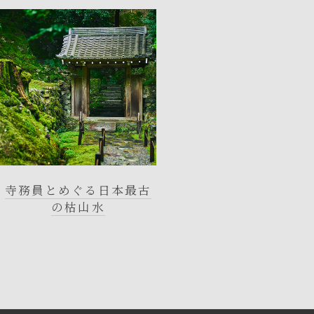
寺務員とめぐる日本最古
の枯山水