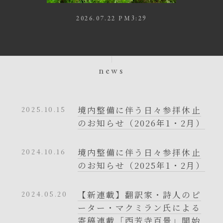
2026.07.22 PM3:29
news
境内整備に伴う日々参拝休止
2025.10.15
のお知らせ（2026年1・2月）
境内整備に伴う日々参拝休止
2024.10.16
のお知らせ（2025年1・2月）
【新連載】翻訳家・詩人のピ
2024.05.20
ーター・マクミラン氏による
寄稿連載「西芳寺百景」開始