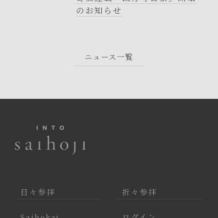
のお知らせ
ニュース一覧
日々参拝
折々参拝
Saihokai
ログイン