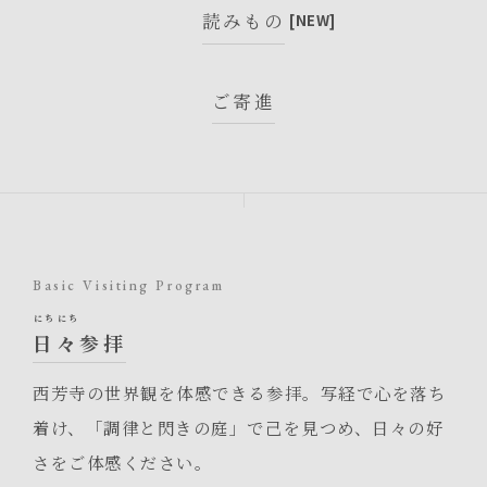
読みもの
ご寄進
Basic Visiting Program
にち
にち
日
々
参拝
西芳寺の世界観を体感できる参拝。写経で心を落ち
着け、「調律と閃きの庭」で己を見つめ、日々の好
さをご体感ください。